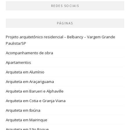
REDES SOCIAIS
PÁGINAS
Projeto arquitetônico residencial – Belbancy – Vargem Grande
Paulista/SP
Acompanhamento de obra
Apartamentos
Arquiteta em Alumínio
Arquiteta em Araçariguama
Arquiteta em Barueri e Alphaville
Arquiteta em Cotia e Granja Viana
Arquiteta em Ibiúna
Arquiteta em Mairinque
Arquiteta em São Roque