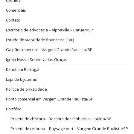
Clientes
Comerciais
Contato
Escritório de advocacia – Alphaville – Barueri/SP
Estudo de viabilidade financeira (EVF)
Galpão comercial – Vargem Grande Paulista/SP
Igreja Nossa Senhora das Graças
Kitnet em Portugal
Loja de bijuterias
Política de privacidade
Ponto comercial em Vargem Grande Paulista/SP
Portfólio
Projeto de chácara – Recanto dos Pinheiros – Ibiúna/SP
Projeto de reforma – Paysage Vert – Vargem Grande Paulista/SP