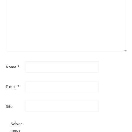
Nome
*
E-mail
*
Site
Salvar
meus