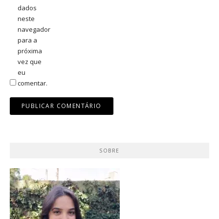
dados
neste
navegador
para a
próxima
vez que
eu
comentar.
SOBRE