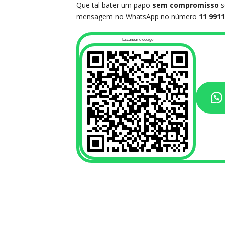
Que tal bater um papo
sem compromisso
s
mensagem no WhatsApp no número
11 991
Escanear o código