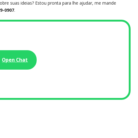
obre suas ideias? Estou pronta para lhe ajudar, me mande
19-0907
.
Open Chat