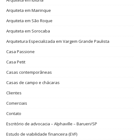
Arquiteta em Ibiúna
Arquiteta em Mairinque
Arquiteta em São Roque
Arquiteta em Sorocaba
Arquitetura Especializada em Vargem Grande Paulista
Casa Passione
Casa Petit
Casas contemporâneas
Casas de campo e chácaras
Clientes
Comerciais
Contato
Escritório de advocacia – Alphaville – Barueri/SP
Estudo de viabilidade financeira (EVF)