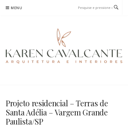
Pular
MENU
para
o
conteúdo
KAREN CAVALCANTE
ARQUITETURA E URBANISMO
Projeto residencial – Terras de
Santa Adélia – Vargem Grande
Paulista/SP