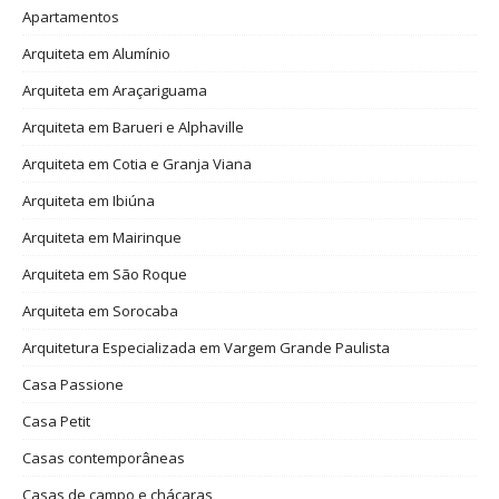
Apartamentos
Arquiteta em Alumínio
Arquiteta em Araçariguama
Arquiteta em Barueri e Alphaville
Arquiteta em Cotia e Granja Viana
Arquiteta em Ibiúna
Arquiteta em Mairinque
Arquiteta em São Roque
Arquiteta em Sorocaba
Arquitetura Especializada em Vargem Grande Paulista
Casa Passione
Casa Petit
Casas contemporâneas
Casas de campo e chácaras