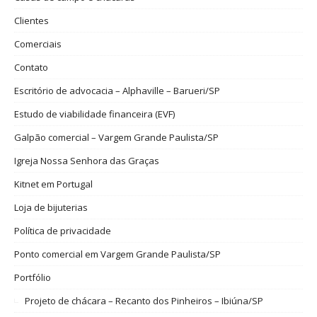
Clientes
Comerciais
Contato
Escritório de advocacia – Alphaville – Barueri/SP
Estudo de viabilidade financeira (EVF)
Galpão comercial – Vargem Grande Paulista/SP
Igreja Nossa Senhora das Graças
Kitnet em Portugal
Loja de bijuterias
Política de privacidade
Ponto comercial em Vargem Grande Paulista/SP
Portfólio
Projeto de chácara – Recanto dos Pinheiros – Ibiúna/SP