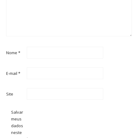
Nome
*
E-mail
*
Site
Salvar
meus
dados
neste