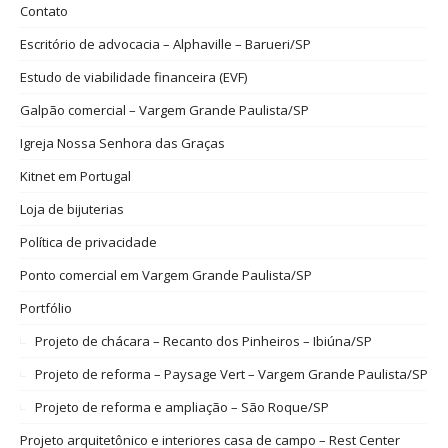
Contato
Escritório de advocacia – Alphaville – Barueri/SP
Estudo de viabilidade financeira (EVF)
Galpão comercial – Vargem Grande Paulista/SP
Igreja Nossa Senhora das Graças
Kitnet em Portugal
Loja de bijuterias
Política de privacidade
Ponto comercial em Vargem Grande Paulista/SP
Portfólio
Projeto de chácara – Recanto dos Pinheiros – Ibiúna/SP
Projeto de reforma – Paysage Vert – Vargem Grande Paulista/SP
Projeto de reforma e ampliação – São Roque/SP
Projeto arquitetônico e interiores casa de campo – Rest Center