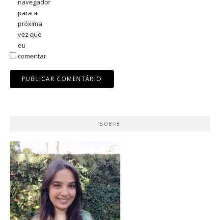
navegador
para a
próxima
vez que
eu
comentar.
SOBRE