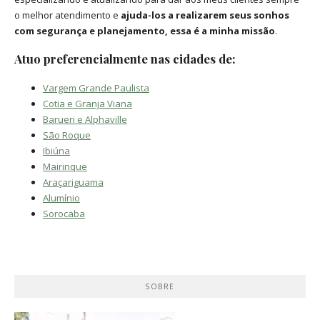
o melhor atendimento e
ajuda-los a realizarem seus sonhos
com segurança e planejamento, essa é a minha missão
.
Atuo preferencialmente nas cidades de:
Vargem Grande Paulista
Cotia e Granja Viana
Barueri e Alphaville
São Roque
Ibiúna
Mairinque
Araçariguama
Alumínio
Sorocaba
SOBRE