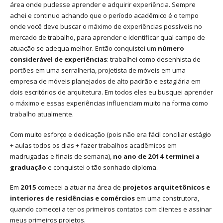
área onde pudesse aprender e adquirir experiência. Sempre
achei e continuo achando que o período acadêmico é o tempo
onde você deve buscar o máximo de experiências possíveis no
mercado de trabalho, para aprender e identificar qual campo de
atuação se adequa melhor. Então conquistei um
número
considerável de experiências
: trabalhei como desenhista de
portões em uma serralheria, projetista de móveis em uma
empresa de móveis planejados de alto padrão e estagiária em
dois escritórios de arquitetura. Em todos eles eu busquei aprender
o máximo e essas experiências influenciam muito na forma como
trabalho atualmente.
Com muito esforço e dedicação (pois não era fácil conciliar estágio
+ aulas todos os dias + fazer trabalhos acadêmicos em
madrugadas e finais de semana),
no ano de 2014 terminei a
graduação
e conquistei o tão sonhado diploma.
Em
2015
comecei a atuar na área de
projetos arquitetônicos e
interiores de residências e comércios
em uma construtora,
quando comecei a ter os primeiros contatos com clientes e assinar
meus primeiros projetos.