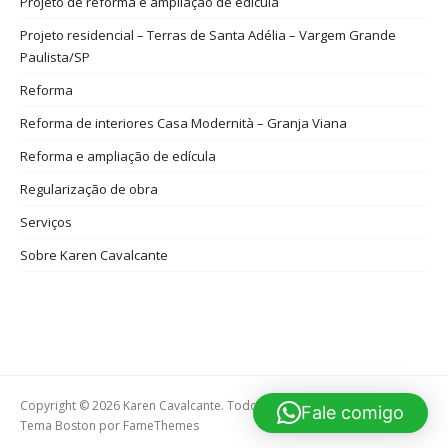
Projeto de reforma e ampliação de edícula
Projeto residencial – Terras de Santa Adélia – Vargem Grande
Paulista/SP
Reforma
Reforma de interiores Casa Modernità – Granja Viana
Reforma e ampliação de edícula
Regularização de obra
Serviços
Sobre Karen Cavalcante
Copyright © 2026 Karen Cavalcante. Todos os direitos reservados.
Fale comigo
Tema Boston por
FameThemes