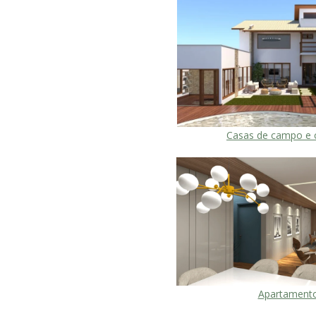
Casas de campo e 
Apartament