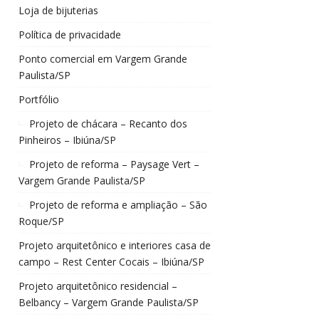
Loja de bijuterias
Política de privacidade
Ponto comercial em Vargem Grande
Paulista/SP
Portfólio
Projeto de chácara – Recanto dos
Pinheiros – Ibiúna/SP
Projeto de reforma – Paysage Vert –
Vargem Grande Paulista/SP
Projeto de reforma e ampliação – São
Roque/SP
Projeto arquitetônico e interiores casa de
campo – Rest Center Cocais – Ibiúna/SP
Projeto arquitetônico residencial –
Belbancy – Vargem Grande Paulista/SP