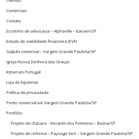
Clientes
Comerciais
Contato
Escritório de advocacia – Alphaville – Barueri/SP
Estudo de viabilidade financeira (EVF)
Galpão comercial – Vargem Grande Paulista/SP
Igreja Nossa Senhora das Graças
Kitnet em Portugal
Loja de bijuterias
Política de privacidade
Ponto comercial em Vargem Grande Paulista/SP
Portfólio
Projeto de chácara – Recanto dos Pinheiros – Ibiúna/SP
Projeto de reforma – Paysage Vert – Vargem Grande Paulista/SP