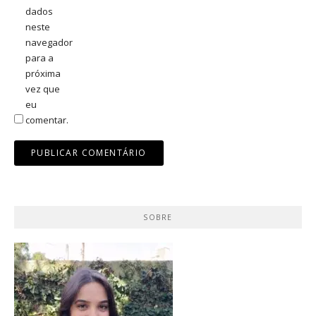
dados
neste
navegador
para a
próxima
vez que
eu
comentar.
SOBRE