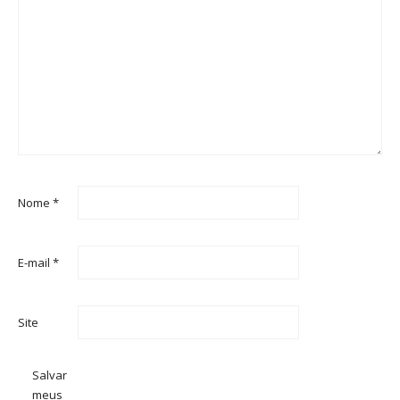
Nome
*
E-mail
*
Site
Salvar
meus