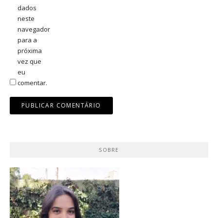
dados
neste
navegador
para a
próxima
vez que
eu
comentar.
SOBRE