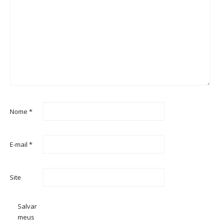
Nome
*
E-mail
*
Site
Salvar
meus