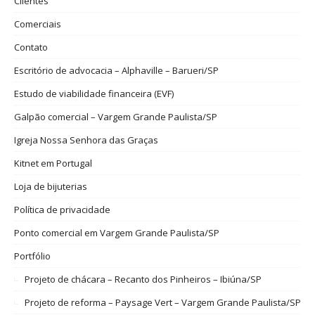
Clientes
Comerciais
Contato
Escritório de advocacia – Alphaville – Barueri/SP
Estudo de viabilidade financeira (EVF)
Galpão comercial – Vargem Grande Paulista/SP
Igreja Nossa Senhora das Graças
Kitnet em Portugal
Loja de bijuterias
Política de privacidade
Ponto comercial em Vargem Grande Paulista/SP
Portfólio
Projeto de chácara – Recanto dos Pinheiros – Ibiúna/SP
Projeto de reforma – Paysage Vert – Vargem Grande Paulista/SP