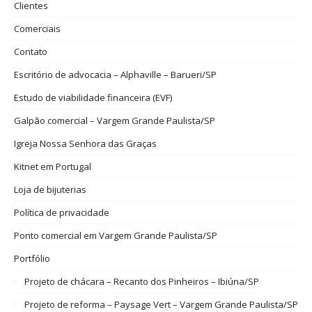
Clientes
Comerciais
Contato
Escritório de advocacia – Alphaville – Barueri/SP
Estudo de viabilidade financeira (EVF)
Galpão comercial – Vargem Grande Paulista/SP
Igreja Nossa Senhora das Graças
Kitnet em Portugal
Loja de bijuterias
Política de privacidade
Ponto comercial em Vargem Grande Paulista/SP
Portfólio
Projeto de chácara – Recanto dos Pinheiros – Ibiúna/SP
Projeto de reforma – Paysage Vert – Vargem Grande Paulista/SP