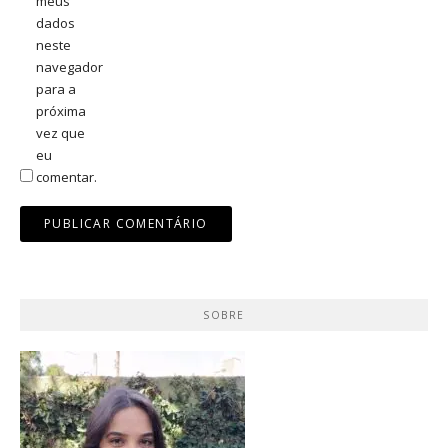
meus
dados
neste
navegador
para a
próxima
vez que
eu
comentar.
SOBRE