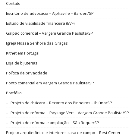
Contato
Escritório de advocacia – Alphaville – Barueri/SP
Estudo de viabilidade financeira (EVF)
Galpão comercial – Vargem Grande Paulista/SP
Igreja Nossa Senhora das Graças
Kitnet em Portugal
Loja de bijuterias
Política de privacidade
Ponto comercial em Vargem Grande Paulista/SP
Portfólio
Projeto de chácara – Recanto dos Pinheiros – Ibiúna/SP
Projeto de reforma – Paysage Vert – Vargem Grande Paulista/SP
Projeto de reforma e ampliação – São Roque/SP
Projeto arquitetônico e interiores casa de campo – Rest Center