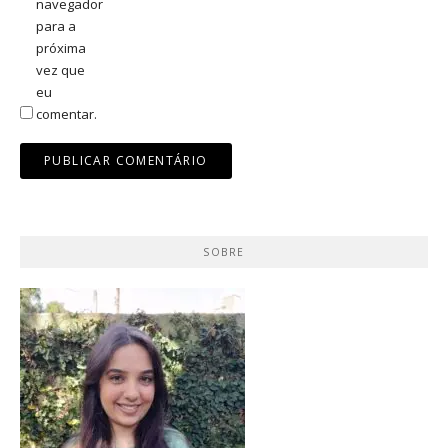
navegador
para a
próxima
vez que
eu
comentar.
SOBRE