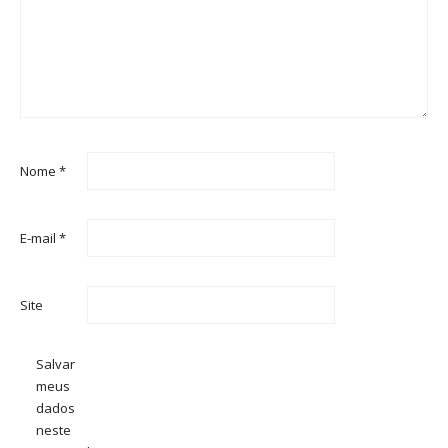
Nome
*
E-mail
*
Site
Salvar
meus
dados
neste