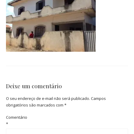
Deixe um comentário
O seu endereço de e-mail não será publicado.
Campos
obrigatórios são marcados com
*
Comentário
*