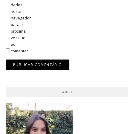
dados
neste
navegador
para a
próxima
vez que
eu
comentar.
SOBRE