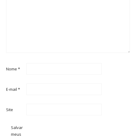
Nome
*
E-mail
*
Site
Salvar
meus