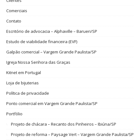
Clientes
Comerciais
Contato
Escritório de advocacia – Alphaville – Barueri/SP
Estudo de viabilidade financeira (EVF)
Galpão comercial – Vargem Grande Paulista/SP
Igreja Nossa Senhora das Graças
Kitnet em Portugal
Loja de bijuterias
Política de privacidade
Ponto comercial em Vargem Grande Paulista/SP
Portfólio
Projeto de chácara – Recanto dos Pinheiros – Ibiúna/SP
Projeto de reforma – Paysage Vert – Vargem Grande Paulista/SP