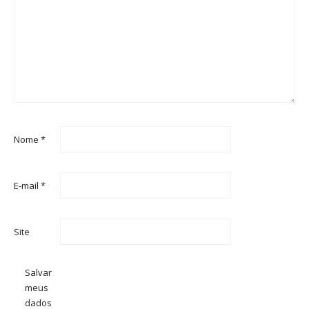
Nome
*
E-mail
*
Site
Salvar
meus
dados