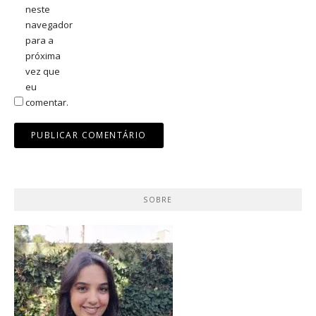
neste
navegador
para a
próxima
vez que
eu
comentar.
SOBRE