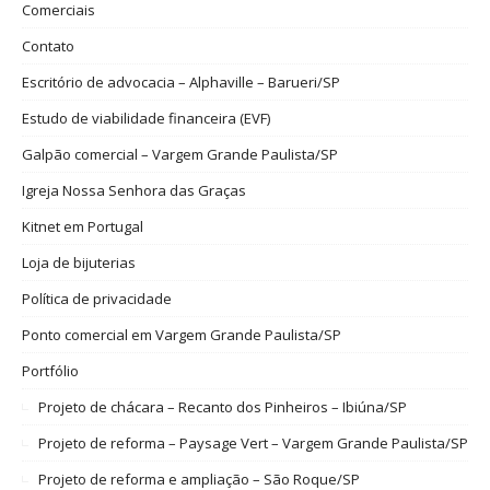
Comerciais
Contato
Escritório de advocacia – Alphaville – Barueri/SP
Estudo de viabilidade financeira (EVF)
Galpão comercial – Vargem Grande Paulista/SP
Igreja Nossa Senhora das Graças
Kitnet em Portugal
Loja de bijuterias
Política de privacidade
Ponto comercial em Vargem Grande Paulista/SP
Portfólio
Projeto de chácara – Recanto dos Pinheiros – Ibiúna/SP
Projeto de reforma – Paysage Vert – Vargem Grande Paulista/SP
Projeto de reforma e ampliação – São Roque/SP