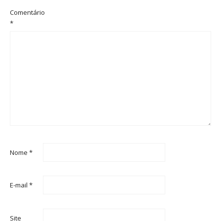
Comentário
*
Nome
*
E-mail
*
Site