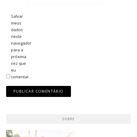
Salvar
meus
dados
neste
navegador
para a
próxima
vez que
eu
comentar.
SOBRE