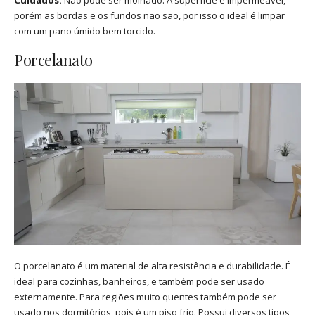
porém as bordas e os fundos não são, por isso o ideal é limpar
com um pano úmido bem torcido.
Porcelanato
O porcelanato é um material de alta resistência e durabilidade. É
ideal para cozinhas, banheiros, e também pode ser usado
externamente. Para regiões muito quentes também pode ser
usado nos dormitórios, pois é um piso frio. Possui diversos tipos