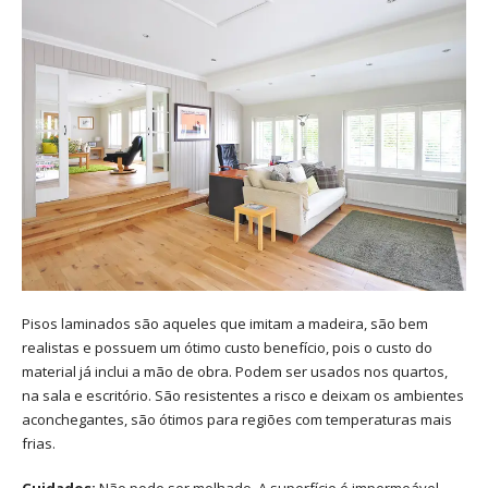
Pisos laminados são aqueles que imitam a madeira, são bem
realistas e possuem um ótimo custo benefício, pois o custo do
material já inclui a mão de obra. Podem ser usados nos quartos,
na sala e escritório. São resistentes a risco e deixam os ambientes
aconchegantes, são ótimos para regiões com temperaturas mais
frias.
Cuidados:
Não pode ser molhado. A superfície é impermeável,