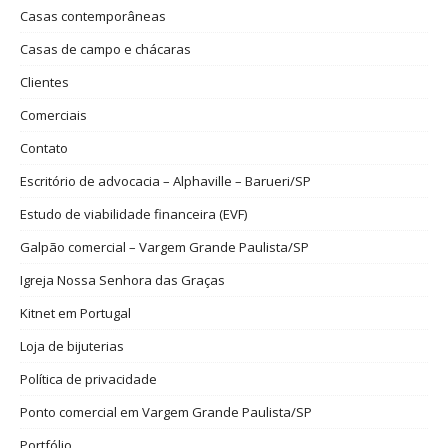
Casas contemporâneas
Casas de campo e chácaras
Clientes
Comerciais
Contato
Escritório de advocacia – Alphaville – Barueri/SP
Estudo de viabilidade financeira (EVF)
Galpão comercial – Vargem Grande Paulista/SP
Igreja Nossa Senhora das Graças
Kitnet em Portugal
Loja de bijuterias
Política de privacidade
Ponto comercial em Vargem Grande Paulista/SP
Portfólio