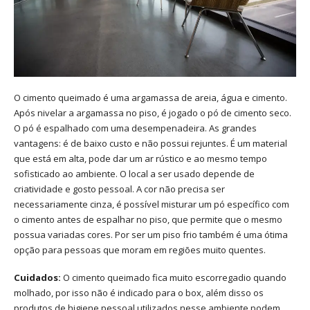
O cimento queimado é uma argamassa de areia, água e cimento.
Após nivelar a argamassa no piso, é jogado o pó de cimento seco.
O pó é espalhado com uma desempenadeira. As grandes
vantagens: é de baixo custo e não possui rejuntes. É um material
que está em alta, pode dar um ar rústico e ao mesmo tempo
sofisticado ao ambiente. O local a ser usado depende de
criatividade e gosto pessoal. A cor não precisa ser
necessariamente cinza, é possível misturar um pó específico com
o cimento antes de espalhar no piso, que permite que o mesmo
possua variadas cores. Por ser um piso frio também é uma ótima
opção para pessoas que moram em regiões muito quentes.
Cuidados:
O cimento queimado fica muito escorregadio quando
molhado, por isso não é indicado para o box, além disso os
produtos de higiene pessoal utilizados nesse ambiente podem