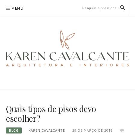
Pular
MENU
para
o
conteúdo
KAREN CAVALCANTE
ARQUITETURA E URBANISMO
Quais tipos de pisos devo
escolher?
BLOG
KAREN CAVALCANTE
29 DE MARÇO DE 2016