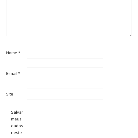
Nome
*
E-mail
*
Site
Salvar
meus
dados
neste