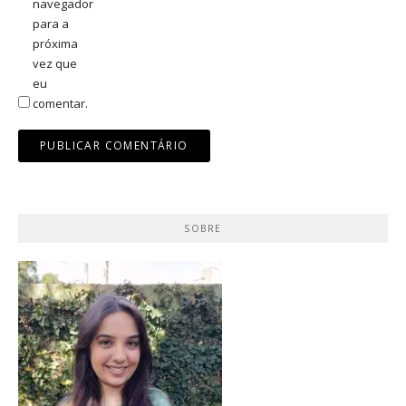
navegador
para a
próxima
vez que
eu
comentar.
SOBRE