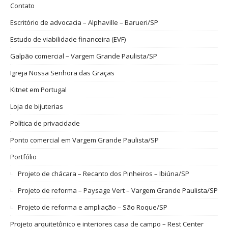
Contato
Escritório de advocacia – Alphaville – Barueri/SP
Estudo de viabilidade financeira (EVF)
Galpão comercial – Vargem Grande Paulista/SP
Igreja Nossa Senhora das Graças
Kitnet em Portugal
Loja de bijuterias
Política de privacidade
Ponto comercial em Vargem Grande Paulista/SP
Portfólio
Projeto de chácara – Recanto dos Pinheiros – Ibiúna/SP
Projeto de reforma – Paysage Vert – Vargem Grande Paulista/SP
Projeto de reforma e ampliação – São Roque/SP
Projeto arquitetônico e interiores casa de campo – Rest Center