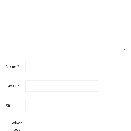
Nome
*
E-mail
*
Site
Salvar
meus