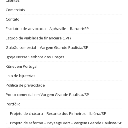
Clientes
Comerciais
Contato
Escritório de advocacia – Alphaville – Barueri/SP
Estudo de viabilidade financeira (EVF)
Galpão comercial – Vargem Grande Paulista/SP
Igreja Nossa Senhora das Graças
Kitnet em Portugal
Loja de bijuterias
Política de privacidade
Ponto comercial em Vargem Grande Paulista/SP
Portfólio
Projeto de chácara – Recanto dos Pinheiros – Ibiúna/SP
Projeto de reforma – Paysage Vert – Vargem Grande Paulista/SP