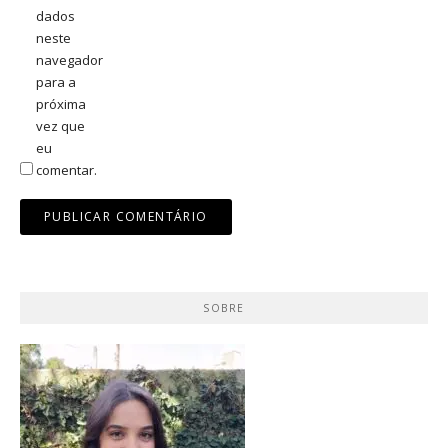
dados
neste
navegador
para a
próxima
vez que
eu
comentar.
SOBRE