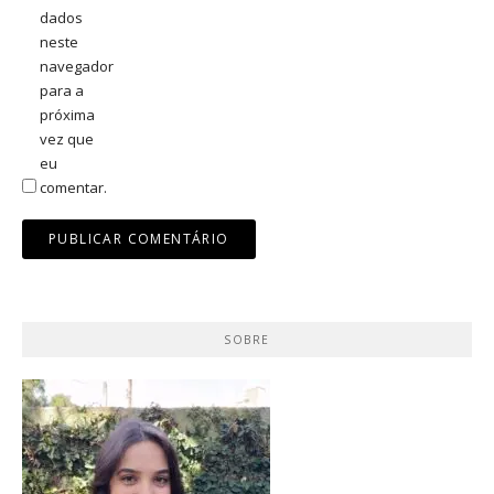
dados
neste
navegador
para a
próxima
vez que
eu
comentar.
SOBRE