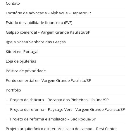
Contato
Escritório de advocacia – Alphaville – Barueri/SP
Estudo de viabilidade financeira (EVF)
Galpão comercial – Vargem Grande Paulista/SP
Igreja Nossa Senhora das Graças
Kitnet em Portugal
Loja de bijuterias
Política de privacidade
Ponto comercial em Vargem Grande Paulista/SP
Portfólio
Projeto de chácara – Recanto dos Pinheiros – Ibiúna/SP
Projeto de reforma – Paysage Vert – Vargem Grande Paulista/SP
Projeto de reforma e ampliação – São Roque/SP
Projeto arquitetônico e interiores casa de campo – Rest Center