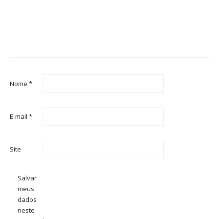
Nome
*
E-mail
*
Site
Salvar
meus
dados
neste