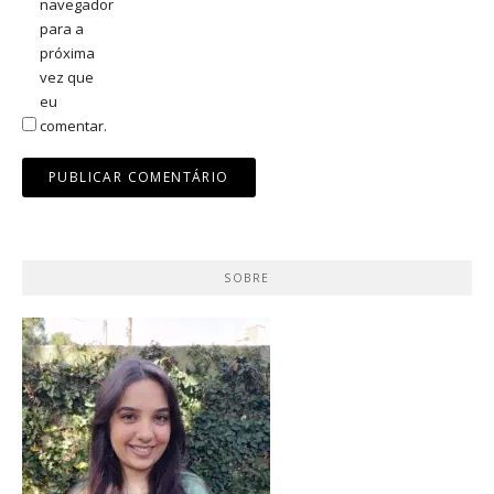
navegador
para a
próxima
vez que
eu
comentar.
SOBRE