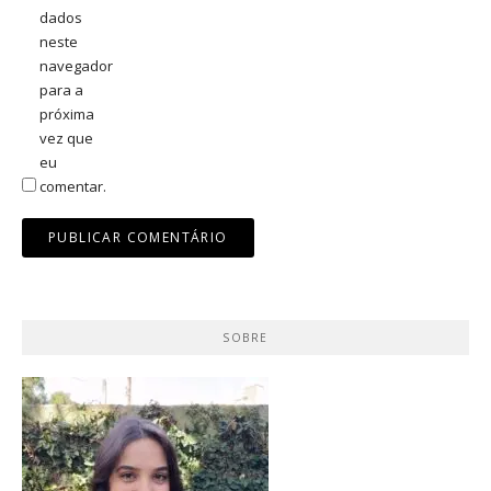
dados
neste
navegador
para a
próxima
vez que
eu
comentar.
SOBRE