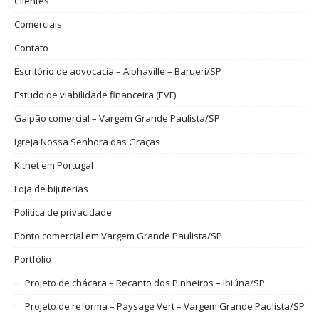
Clientes
Comerciais
Contato
Escritório de advocacia – Alphaville – Barueri/SP
Estudo de viabilidade financeira (EVF)
Galpão comercial – Vargem Grande Paulista/SP
Igreja Nossa Senhora das Graças
Kitnet em Portugal
Loja de bijuterias
Política de privacidade
Ponto comercial em Vargem Grande Paulista/SP
Portfólio
Projeto de chácara – Recanto dos Pinheiros – Ibiúna/SP
Projeto de reforma – Paysage Vert – Vargem Grande Paulista/SP