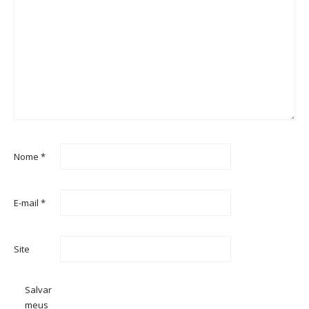
Nome
*
E-mail
*
Site
Salvar
meus