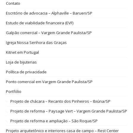
Contato
Escritório de advocacia – Alphaville – Barueri/SP
Estudo de viabilidade financeira (EVF)
Galpão comercial – Vargem Grande Paulista/SP
Igreja Nossa Senhora das Graças
Kitnet em Portugal
Loja de bijuterias
Política de privacidade
Ponto comercial em Vargem Grande Paulista/SP
Portfólio
Projeto de chácara – Recanto dos Pinheiros – Ibiúna/SP
Projeto de reforma – Paysage Vert – Vargem Grande Paulista/SP
Projeto de reforma e ampliação – São Roque/SP
Projeto arquitetônico e interiores casa de campo – Rest Center