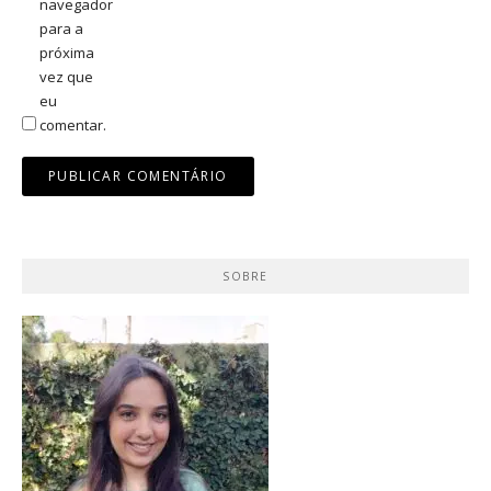
navegador
para a
próxima
vez que
eu
comentar.
SOBRE