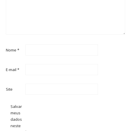
Nome
*
E-mail
*
Site
Salvar
meus
dados
neste