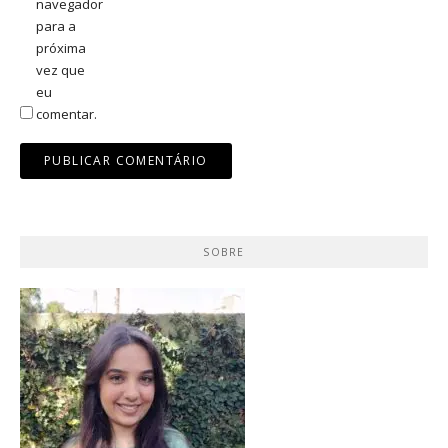
navegador
para a
próxima
vez que
eu
comentar.
SOBRE