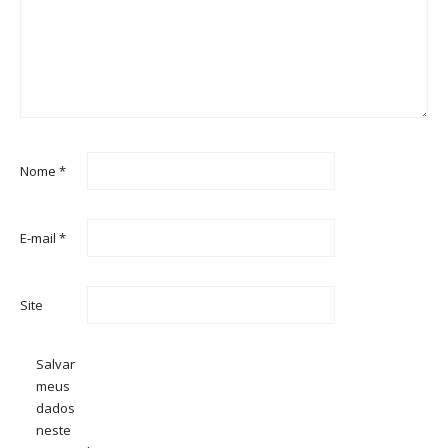
Nome
*
E-mail
*
Site
Salvar
meus
dados
neste