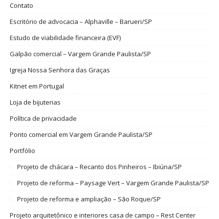
Contato
Escritório de advocacia – Alphaville – Barueri/SP
Estudo de viabilidade financeira (EVF)
Galpão comercial – Vargem Grande Paulista/SP
Igreja Nossa Senhora das Graças
Kitnet em Portugal
Loja de bijuterias
Política de privacidade
Ponto comercial em Vargem Grande Paulista/SP
Portfólio
Projeto de chácara – Recanto dos Pinheiros – Ibiúna/SP
Projeto de reforma – Paysage Vert – Vargem Grande Paulista/SP
Projeto de reforma e ampliação – São Roque/SP
Projeto arquitetônico e interiores casa de campo – Rest Center