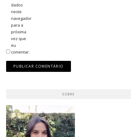
dados
neste
navegador
para a
próxima
vez que
eu
comentar.
SOBRE