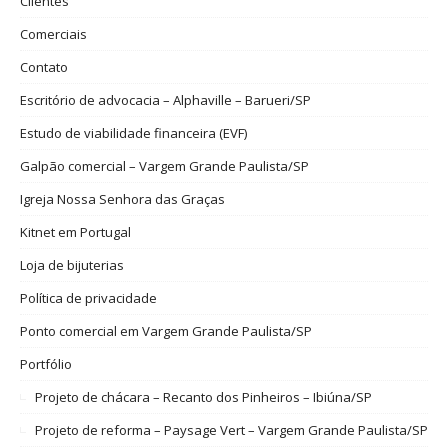
Clientes
Comerciais
Contato
Escritório de advocacia – Alphaville – Barueri/SP
Estudo de viabilidade financeira (EVF)
Galpão comercial – Vargem Grande Paulista/SP
Igreja Nossa Senhora das Graças
Kitnet em Portugal
Loja de bijuterias
Política de privacidade
Ponto comercial em Vargem Grande Paulista/SP
Portfólio
Projeto de chácara – Recanto dos Pinheiros – Ibiúna/SP
Projeto de reforma – Paysage Vert – Vargem Grande Paulista/SP