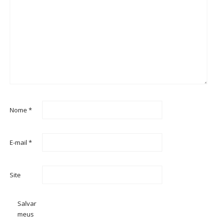
Nome
*
E-mail
*
Site
Salvar
meus