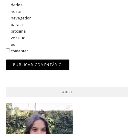
dados
neste
navegador
para a
próxima
vez que
eu
comentar.
SOBRE