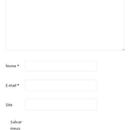
Nome
*
E-mail
*
Site
Salvar
meus