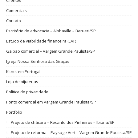
Clientes
Comerciais
Contato
Escritório de advocacia – Alphaville – Barueri/SP
Estudo de viabilidade financeira (EVF)
Galpão comercial – Vargem Grande Paulista/SP
Igreja Nossa Senhora das Graças
Kitnet em Portugal
Loja de bijuterias
Política de privacidade
Ponto comercial em Vargem Grande Paulista/SP
Portfólio
Projeto de chácara – Recanto dos Pinheiros – Ibiúna/SP
Projeto de reforma – Paysage Vert – Vargem Grande Paulista/SP