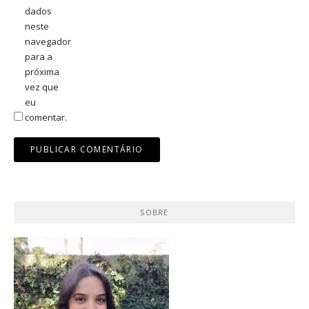
dados
neste
navegador
para a
próxima
vez que
eu
comentar.
SOBRE