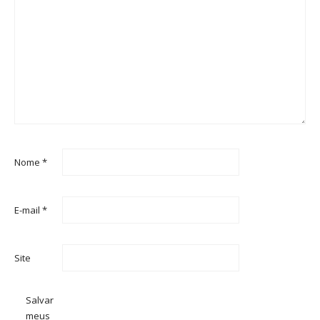
Nome
*
E-mail
*
Site
Salvar
meus