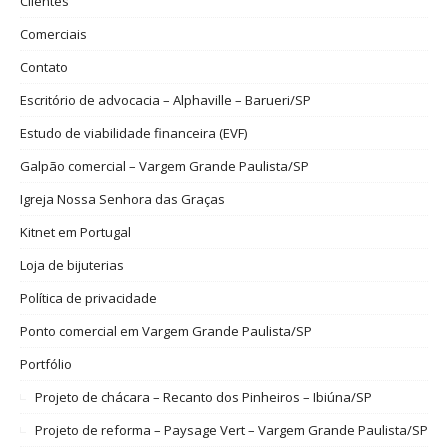
Clientes
Comerciais
Contato
Escritório de advocacia – Alphaville – Barueri/SP
Estudo de viabilidade financeira (EVF)
Galpão comercial – Vargem Grande Paulista/SP
Igreja Nossa Senhora das Graças
Kitnet em Portugal
Loja de bijuterias
Política de privacidade
Ponto comercial em Vargem Grande Paulista/SP
Portfólio
Projeto de chácara – Recanto dos Pinheiros – Ibiúna/SP
Projeto de reforma – Paysage Vert – Vargem Grande Paulista/SP