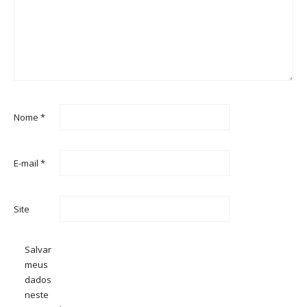
Nome
*
E-mail
*
Site
Salvar
meus
dados
neste