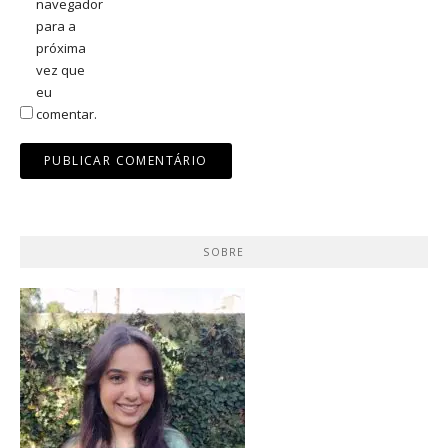
navegador
para a
próxima
vez que
eu
comentar.
SOBRE