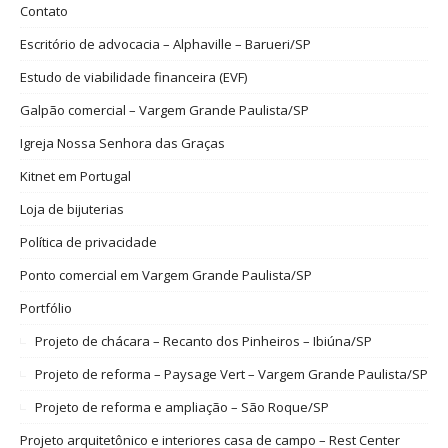
Contato
Escritório de advocacia – Alphaville – Barueri/SP
Estudo de viabilidade financeira (EVF)
Galpão comercial – Vargem Grande Paulista/SP
Igreja Nossa Senhora das Graças
Kitnet em Portugal
Loja de bijuterias
Política de privacidade
Ponto comercial em Vargem Grande Paulista/SP
Portfólio
Projeto de chácara – Recanto dos Pinheiros – Ibiúna/SP
Projeto de reforma – Paysage Vert – Vargem Grande Paulista/SP
Projeto de reforma e ampliação – São Roque/SP
Projeto arquitetônico e interiores casa de campo – Rest Center