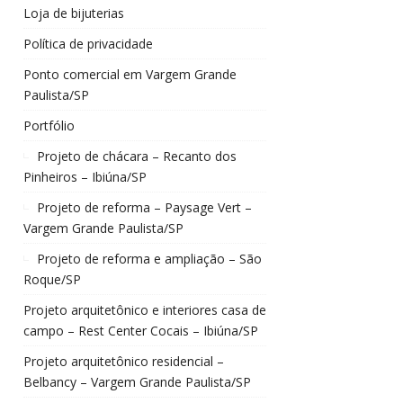
Loja de bijuterias
Política de privacidade
Ponto comercial em Vargem Grande
Paulista/SP
Portfólio
Projeto de chácara – Recanto dos
Pinheiros – Ibiúna/SP
Projeto de reforma – Paysage Vert –
Vargem Grande Paulista/SP
Projeto de reforma e ampliação – São
Roque/SP
Projeto arquitetônico e interiores casa de
campo – Rest Center Cocais – Ibiúna/SP
Projeto arquitetônico residencial –
Belbancy – Vargem Grande Paulista/SP