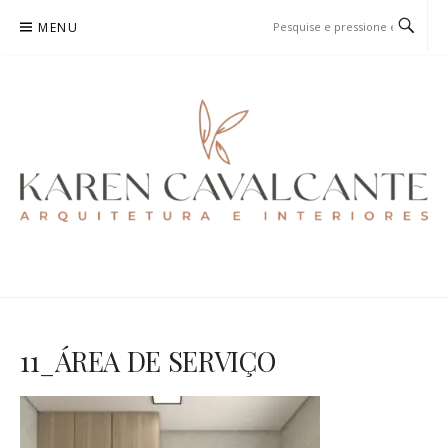
Pular
MENU
para
o
conteúdo
KAREN CAVALCANTE
ARQUITETURA E URBANISMO
11_ÁREA DE SERVIÇO