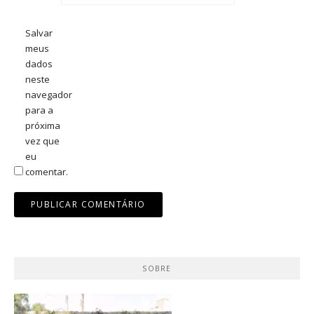
Salvar
meus
dados
neste
navegador
para a
próxima
vez que
eu
comentar.
SOBRE