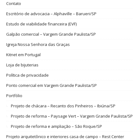
Contato
Escritório de advocacia – Alphaville – Barueri/SP
Estudo de viabilidade financeira (EVF)
Galpão comercial – Vargem Grande Paulista/SP
Igreja Nossa Senhora das Graças
Kitnet em Portugal
Loja de bijuterias
Política de privacidade
Ponto comercial em Vargem Grande Paulista/SP
Portfólio
Projeto de chácara – Recanto dos Pinheiros – Ibiúna/SP
Projeto de reforma – Paysage Vert – Vargem Grande Paulista/SP
Projeto de reforma e ampliação – São Roque/SP
Projeto arquitetônico e interiores casa de campo – Rest Center