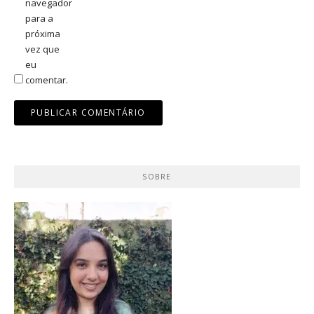
navegador
para a
próxima
vez que
eu
comentar.
SOBRE