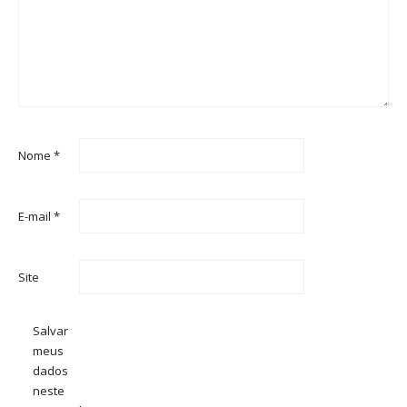
Nome
*
E-mail
*
Site
Salvar
meus
dados
neste