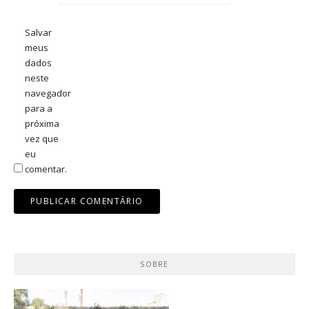
Salvar
meus
dados
neste
navegador
para a
próxima
vez que
eu
comentar.
SOBRE