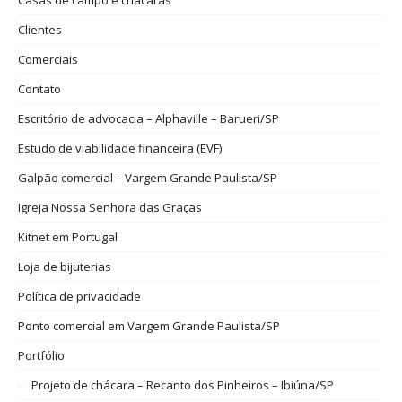
Clientes
Comerciais
Contato
Escritório de advocacia – Alphaville – Barueri/SP
Estudo de viabilidade financeira (EVF)
Galpão comercial – Vargem Grande Paulista/SP
Igreja Nossa Senhora das Graças
Kitnet em Portugal
Loja de bijuterias
Política de privacidade
Ponto comercial em Vargem Grande Paulista/SP
Portfólio
Projeto de chácara – Recanto dos Pinheiros – Ibiúna/SP