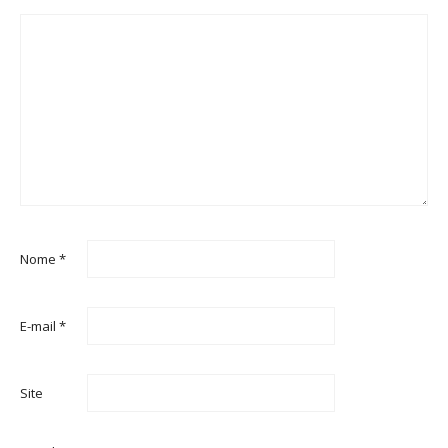
Nome
*
E-mail
*
Site