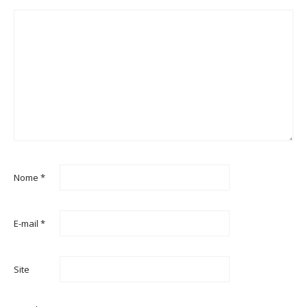
Nome
*
E-mail
*
Site