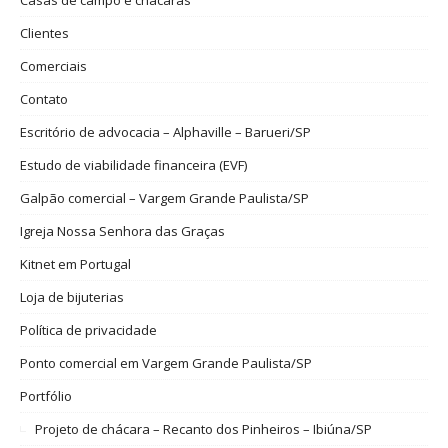
Clientes
Comerciais
Contato
Escritório de advocacia – Alphaville – Barueri/SP
Estudo de viabilidade financeira (EVF)
Galpão comercial – Vargem Grande Paulista/SP
Igreja Nossa Senhora das Graças
Kitnet em Portugal
Loja de bijuterias
Política de privacidade
Ponto comercial em Vargem Grande Paulista/SP
Portfólio
Projeto de chácara – Recanto dos Pinheiros – Ibiúna/SP