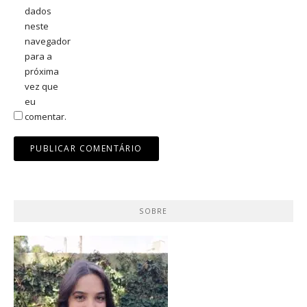
dados
neste
navegador
para a
próxima
vez que
eu
comentar.
SOBRE