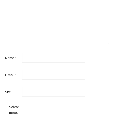
Nome
*
E-mail
*
Site
Salvar
meus