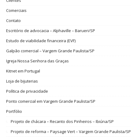
Clientes
Comerciais
Contato
Escritório de advocacia – Alphaville – Barueri/SP
Estudo de viabilidade financeira (EVF)
Galpão comercial – Vargem Grande Paulista/SP
Igreja Nossa Senhora das Graças
Kitnet em Portugal
Loja de bijuterias
Política de privacidade
Ponto comercial em Vargem Grande Paulista/SP
Portfólio
Projeto de chácara – Recanto dos Pinheiros – Ibiúna/SP
Projeto de reforma – Paysage Vert – Vargem Grande Paulista/SP