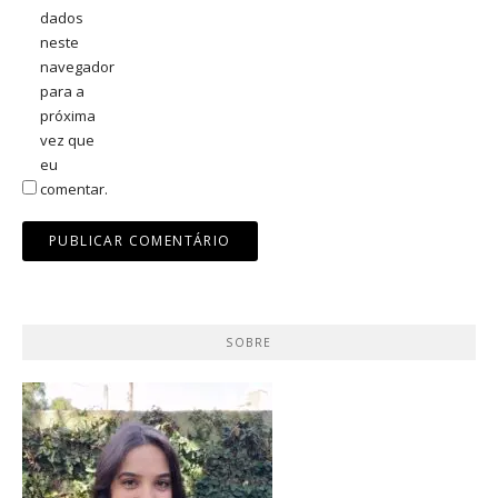
dados
neste
navegador
para a
próxima
vez que
eu
comentar.
SOBRE