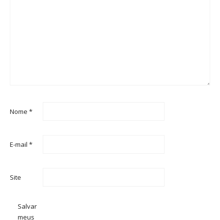
Nome
*
E-mail
*
Site
Salvar
meus