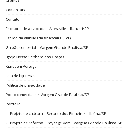
Clientes
Comerciais
Contato
Escritório de advocacia – Alphaville – Barueri/SP
Estudo de viabilidade financeira (EVF)
Galpão comercial – Vargem Grande Paulista/SP
Igreja Nossa Senhora das Graças
Kitnet em Portugal
Loja de bijuterias
Política de privacidade
Ponto comercial em Vargem Grande Paulista/SP
Portfólio
Projeto de chácara – Recanto dos Pinheiros – Ibiúna/SP
Projeto de reforma – Paysage Vert – Vargem Grande Paulista/SP