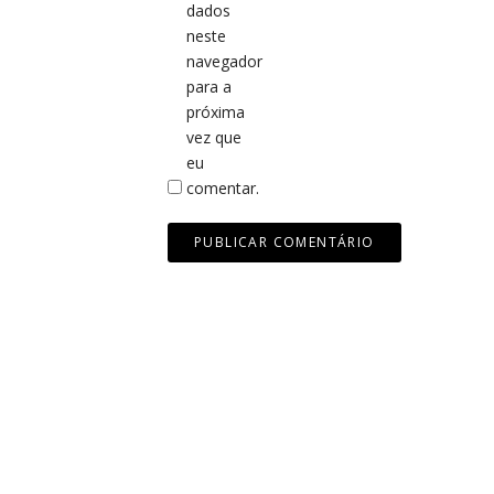
dados
neste
navegador
para a
próxima
vez que
eu
comentar.