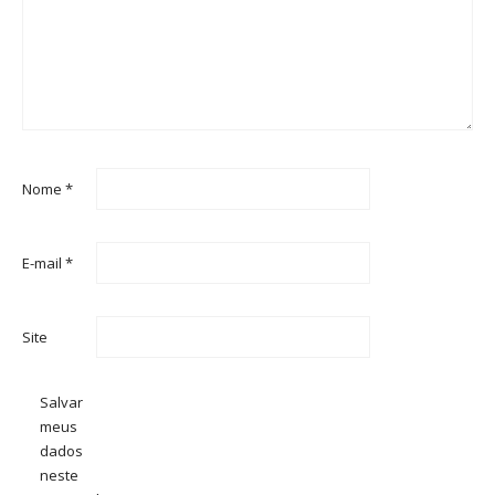
Nome
*
E-mail
*
Site
Salvar
meus
dados
neste