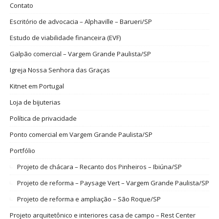
Contato
Escritório de advocacia – Alphaville – Barueri/SP
Estudo de viabilidade financeira (EVF)
Galpão comercial – Vargem Grande Paulista/SP
Igreja Nossa Senhora das Graças
Kitnet em Portugal
Loja de bijuterias
Política de privacidade
Ponto comercial em Vargem Grande Paulista/SP
Portfólio
Projeto de chácara – Recanto dos Pinheiros – Ibiúna/SP
Projeto de reforma – Paysage Vert – Vargem Grande Paulista/SP
Projeto de reforma e ampliação – São Roque/SP
Projeto arquitetônico e interiores casa de campo – Rest Center