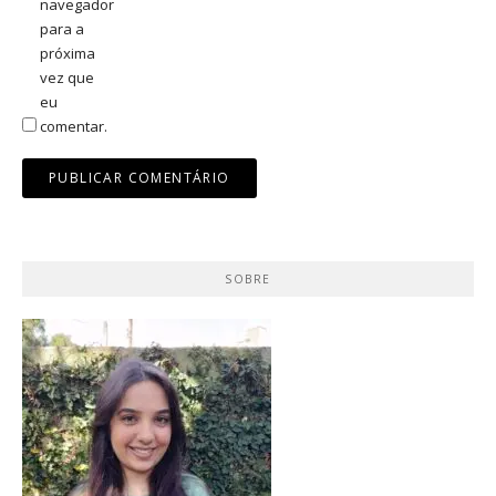
navegador
para a
próxima
vez que
eu
comentar.
SOBRE