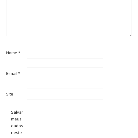
Nome
*
E-mail
*
Site
Salvar
meus
dados
neste