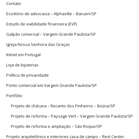
Contato
Escritório de advocacia – Alphaville – Barueri/SP
Estudo de viabilidade financeira (EVF)
Galpão comercial – Vargem Grande Paulista/SP
Igreja Nossa Senhora das Graças
Kitnet em Portugal
Loja de bijuterias
Política de privacidade
Ponto comercial em Vargem Grande Paulista/SP
Portfólio
Projeto de chácara – Recanto dos Pinheiros – Ibiúna/SP
Projeto de reforma – Paysage Vert – Vargem Grande Paulista/SP
Projeto de reforma e ampliação – São Roque/SP
Projeto arquitetônico e interiores casa de campo – Rest Center