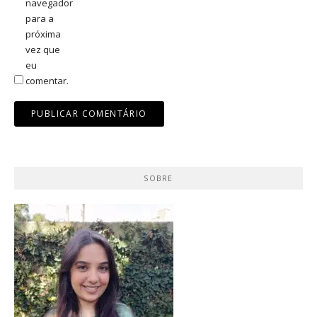
navegador
para a
próxima
vez que
eu
comentar.
SOBRE