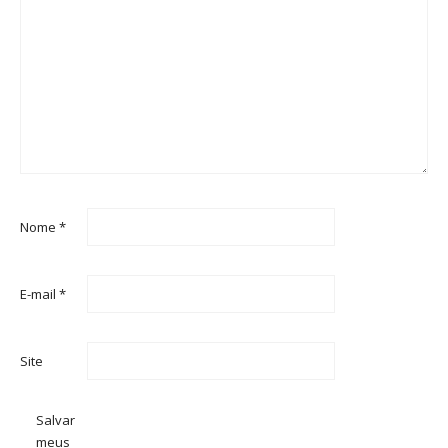
Nome
*
E-mail
*
Site
Salvar
meus