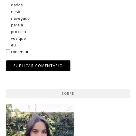
dados
neste
navegador
para a
próxima
vez que
eu
comentar.
SOBRE