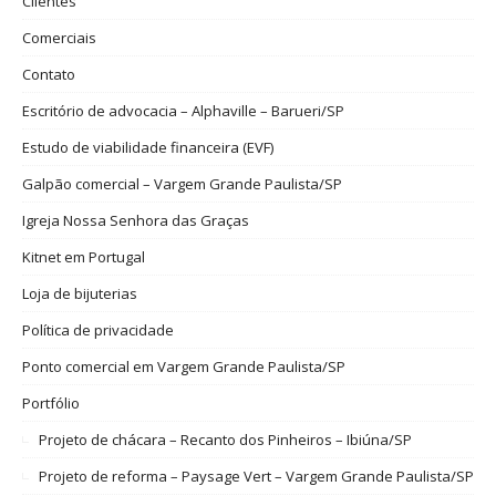
Clientes
Comerciais
Contato
Escritório de advocacia – Alphaville – Barueri/SP
Estudo de viabilidade financeira (EVF)
Galpão comercial – Vargem Grande Paulista/SP
Igreja Nossa Senhora das Graças
Kitnet em Portugal
Loja de bijuterias
Política de privacidade
Ponto comercial em Vargem Grande Paulista/SP
Portfólio
Projeto de chácara – Recanto dos Pinheiros – Ibiúna/SP
Projeto de reforma – Paysage Vert – Vargem Grande Paulista/SP