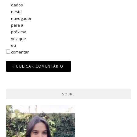
dados
neste
navegador
para a
próxima
vez que
eu
comentar.
SOBRE