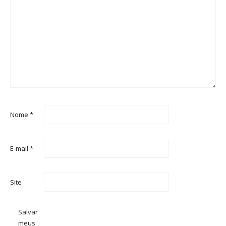
Nome
*
E-mail
*
Site
Salvar
meus