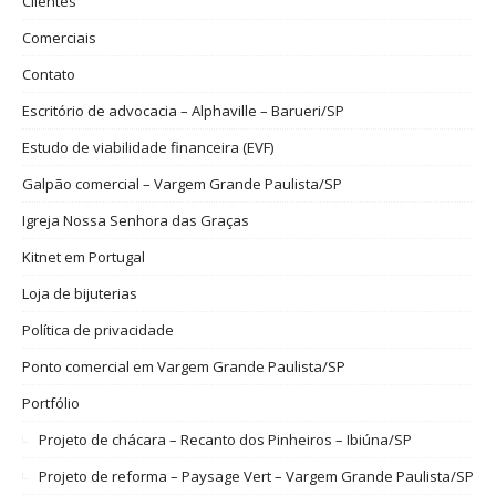
Clientes
Comerciais
Contato
Escritório de advocacia – Alphaville – Barueri/SP
Estudo de viabilidade financeira (EVF)
Galpão comercial – Vargem Grande Paulista/SP
Igreja Nossa Senhora das Graças
Kitnet em Portugal
Loja de bijuterias
Política de privacidade
Ponto comercial em Vargem Grande Paulista/SP
Portfólio
Projeto de chácara – Recanto dos Pinheiros – Ibiúna/SP
Projeto de reforma – Paysage Vert – Vargem Grande Paulista/SP