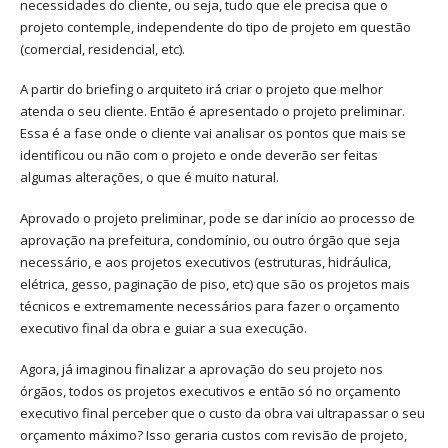
necessidades do cliente, ou seja, tudo que ele precisa que o
projeto contemple, independente do tipo de projeto em questão
(comercial, residencial, etc).
A partir do briefing o arquiteto irá criar o projeto que melhor
atenda o seu cliente. Então é apresentado o projeto preliminar.
Essa é a fase onde o cliente vai analisar os pontos que mais se
identificou ou não com o projeto e onde deverão ser feitas
algumas alterações, o que é muito natural.
Aprovado o projeto preliminar, pode se dar início ao processo de
aprovação na prefeitura, condomínio, ou outro órgão que seja
necessário, e aos projetos executivos (estruturas, hidráulica,
elétrica, gesso, paginação de piso, etc) que são os projetos mais
técnicos e extremamente necessários para fazer o orçamento
executivo final da obra e guiar a sua execução.
Agora, já imaginou finalizar a aprovação do seu projeto nos
órgãos, todos os projetos executivos e então só no orçamento
executivo final perceber que o custo da obra vai ultrapassar o seu
orçamento máximo? Isso geraria custos com revisão de projeto,