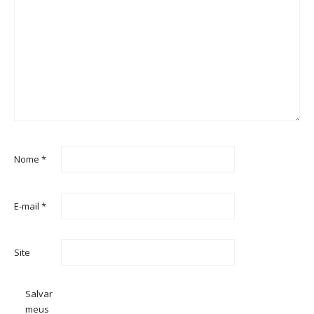
Nome
*
E-mail
*
Site
Salvar
meus