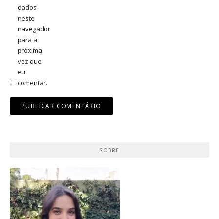
dados
neste
navegador
para a
próxima
vez que
eu
comentar.
SOBRE