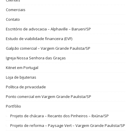
Clientes
Comerciais
Contato
Escritório de advocacia – Alphaville – Barueri/SP
Estudo de viabilidade financeira (EVF)
Galpão comercial – Vargem Grande Paulista/SP
Igreja Nossa Senhora das Graças
Kitnet em Portugal
Loja de bijuterias
Política de privacidade
Ponto comercial em Vargem Grande Paulista/SP
Portfólio
Projeto de chácara – Recanto dos Pinheiros – Ibiúna/SP
Projeto de reforma – Paysage Vert – Vargem Grande Paulista/SP