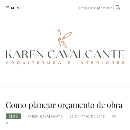
Pular
MENU
para
o
conteúdo
KAREN CAVALCANTE
ARQUITETURA E URBANISMO
Como planejar orçamento de obra
BLOG
KAREN CAVALCANTE
28 DE MAIO DE 2018
0