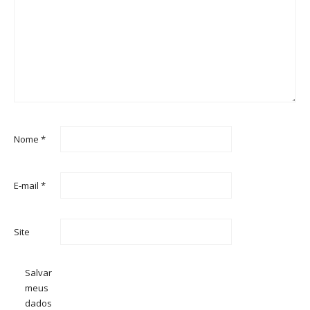
Nome
*
E-mail
*
Site
Salvar
meus
dados