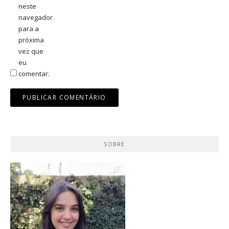
neste
navegador
para a
próxima
vez que
eu
comentar.
SOBRE