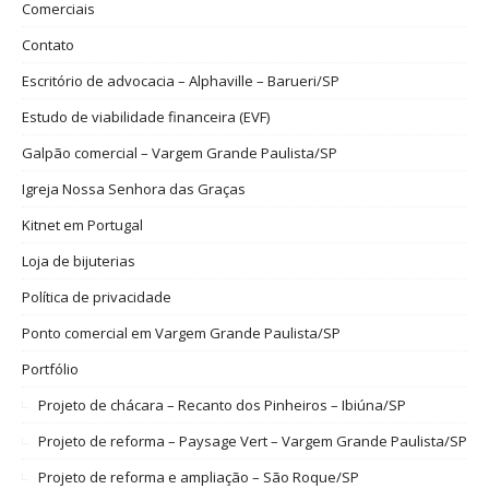
Comerciais
Contato
Escritório de advocacia – Alphaville – Barueri/SP
Estudo de viabilidade financeira (EVF)
Galpão comercial – Vargem Grande Paulista/SP
Igreja Nossa Senhora das Graças
Kitnet em Portugal
Loja de bijuterias
Política de privacidade
Ponto comercial em Vargem Grande Paulista/SP
Portfólio
Projeto de chácara – Recanto dos Pinheiros – Ibiúna/SP
Projeto de reforma – Paysage Vert – Vargem Grande Paulista/SP
Projeto de reforma e ampliação – São Roque/SP