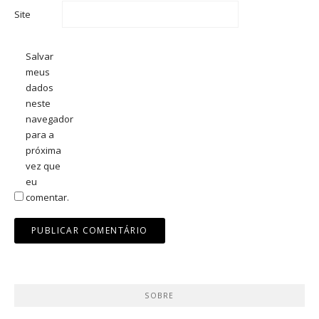
Site
Salvar
meus
dados
neste
navegador
para a
próxima
vez que
eu
comentar.
SOBRE