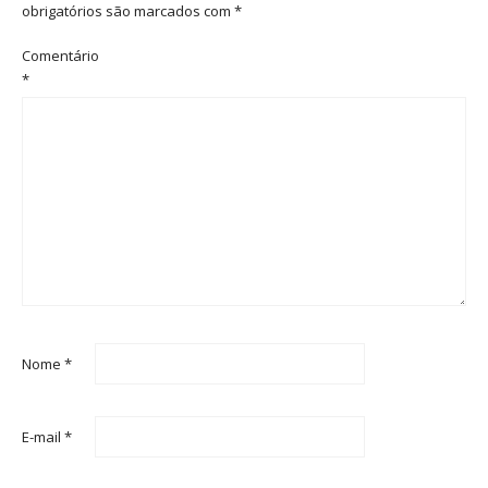
obrigatórios são marcados com
*
Comentário
*
Nome
*
E-mail
*