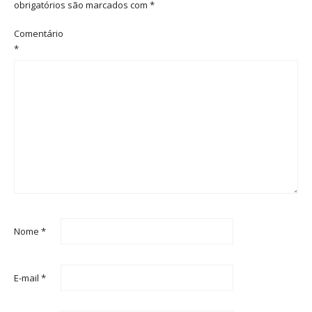
obrigatórios são marcados com
*
Comentário
*
Nome
*
E-mail
*