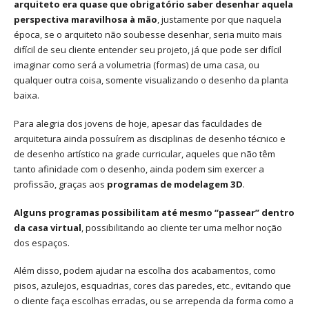
arquiteto era quase que obrigatório saber desenhar aquela
perspectiva maravilhosa à mão
, justamente por que naquela
época, se o arquiteto não soubesse desenhar, seria muito mais
difícil de seu cliente entender seu projeto, já que pode ser difícil
imaginar como será a volumetria (formas) de uma casa, ou
qualquer outra coisa, somente visualizando o desenho da planta
baixa.
Para alegria dos jovens de hoje, apesar das faculdades de
arquitetura ainda possuírem as disciplinas de desenho técnico e
de desenho artístico na grade curricular, aqueles que não têm
tanto afinidade com o desenho, ainda podem sim exercer a
profissão, graças aos
programas de modelagem 3D
.
Alguns programas possibilitam até mesmo “passear” dentro
da casa virtual
, possibilitando ao cliente ter uma melhor noção
dos espaços.
Além disso, podem ajudar na escolha dos acabamentos, como
pisos, azulejos, esquadrias, cores das paredes, etc., evitando que
o cliente faça escolhas erradas, ou se arrependa da forma como a