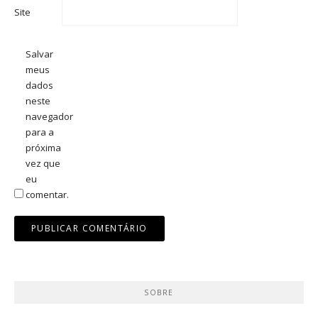
Site
Salvar
meus
dados
neste
navegador
para a
próxima
vez que
eu
comentar.
SOBRE