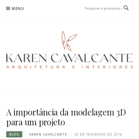
Pular
MENU
para
o
conteúdo
KAREN CAVALCANTE
ARQUITETURA E URBANISMO
A importância da modelagem 3D
para um projeto
BLOG
KAREN CAVALCANTE
25 DE FEVEREIRO DE 2016