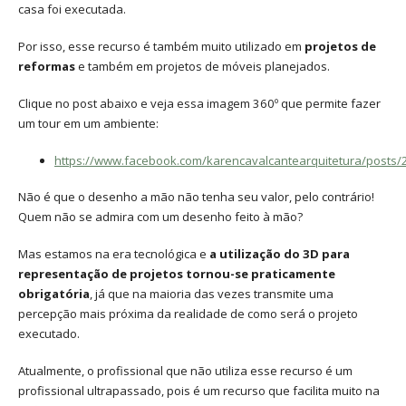
casa foi executada.
Por isso, esse recurso é também muito utilizado em
projetos de
reformas
e também em projetos de móveis planejados.
Clique no post abaixo e veja essa imagem 360º que permite fazer
um tour em um ambiente:
https://www.facebook.com/karencavalcantearquitetura/post
Não é que o desenho a mão não tenha seu valor, pelo contrário!
Quem não se admira com um desenho feito à mão?
Mas estamos na era tecnológica e
a utilização do 3D para
representação de projetos tornou-se praticamente
obrigatória
, já que na maioria das vezes transmite uma
percepção mais próxima da realidade de como será o projeto
executado.
Atualmente, o profissional que não utiliza esse recurso é um
profissional ultrapassado, pois é um recurso que facilita muito na